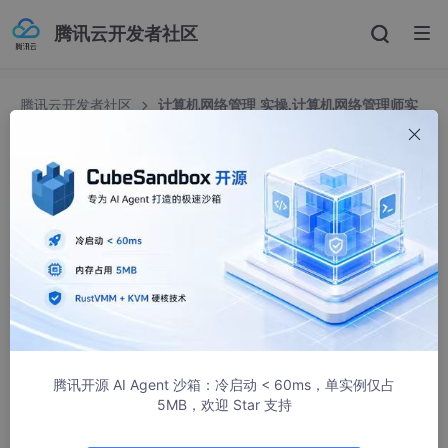
腾讯云开发者社区
腾讯云开发者社区
计算机网络管理 实操,计算机网络管理师实
操考核样题
计算机网络管理 实操,计算机网络管理师实操考核样
题
南宫北狄
1047人浏览 · 2021-07-10 02:11:48
计算机网络管理师实操考核样题
网络拓扑图
腾讯开源 AI Agent 沙箱：冷启动 < 60ms，单实例仅占
5MB，欢迎 Star 支持