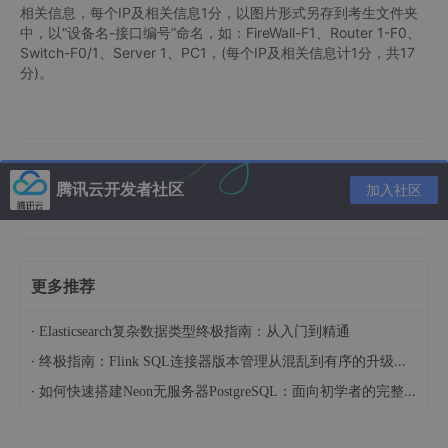
相关信息，每个IP及相关信息1分，以图片形式另存到考生文件夹
中，以“设备名-接口编号”命名，如：FireWall-F1、Router 1-F0、
Switch-F0/1、Server 1、PC1，(每个IP及相关信息计1分，共17
分)。
腾讯云开发者社区
加入社区
更多推荐
·
Elasticsearch复杂数据类型终极指南：从入门到精通
·
终极指南：Flink SQL连接器版本管理从混乱到有序的升级之路
·
如何快速搭建Neon无服务器PostgreSQL：面向初学者的完整指南