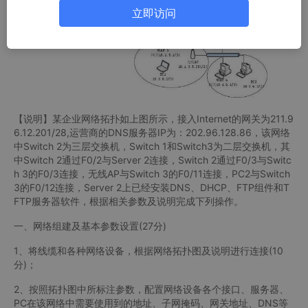
立即访问
【说明】某企业网络拓扑如上图所示，接入Internet的网关为211.9
6.12.201/28,运营商的DNS服务器IP为：202.96.128.86，该网络
中Switch 2为三层交换机，Switch 1和Switch3为二层交换机，其
中Switch 2通过F0/2与Server 2连接，Switch 2通过F0/3与Switc
h 3的F0/3连接，无线AP与Switch 3的F0/11连接，PC2与Switch
3的F0/12连接，Server 2上已经安装DNS、DHCP、FTP组件和T
FTP服务器软件，根据相关参数及说明完成下列操作。
一、网络组建及基本参数设置(27分)
1、将线缆和各种网络设备，根据网络拓扑图及说明进行连接(10
分)；
2、按照拓扑图中所标注参数，配置网络设备各个接口、服务器、
PC在该网络中需要使用到的地址、子网掩码、网关地址、DNS等