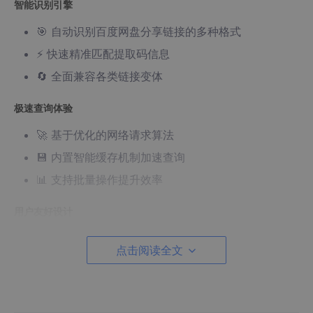
智能识别引擎
🎯 自动识别百度网盘分享链接的多种格式
⚡ 快速精准匹配提取码信息
🔄 全面兼容各类链接变体
极速查询体验
🚀 基于优化的网络请求算法
💾 内置智能缓存机制加速查询
📊 支持批量操作提升效率
用户友好设计
🖥️ 简洁直观的命令行界面
点击阅读全文
📋 清晰明了的查询结果展示
❗ 详细的错误提示和解决方案