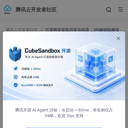
腾讯云开发者社区
腾讯云开发者社区
百度网盘提取码查询神器：3秒解锁隐藏资
源的秘密武器 [特殊字符]
百度网盘提取码查询神器：3秒解锁隐藏资源的秘密
武器 [特殊字符]
鲍瑜晟Kirby
510人浏览 · 2025-12-06 04:34:38
百度网盘提取码查询神器：3秒解锁隐藏资源的秘密武器
🔓
腾讯开源 AI Agent 沙箱：冷启动 < 60ms，单实例仅占
【免费下载链接】baidupankey
项目地址: https://gitcode.co
5MB，欢迎 Star 支持
m/gh_mirrors/ba/baidupankey