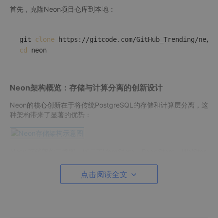
首先，克隆Neon项目仓库到本地：
git 
clone
cd
Neon架构概览：存储与计算分离的创新设计
Neon的核心创新在于将传统PostgreSQL的存储和计算层分离，这
种架构带来了显著的优势：
Neon存储架构示意图：展示了MemStore、PageStore、WalStor
e等核心组件的关系
点击阅读全文
如上图所示，Neon的存储架构包含多个关键组件：
PageStore
：存储数据库页面数据
WalStore
：处理预写日志(WAL)记录