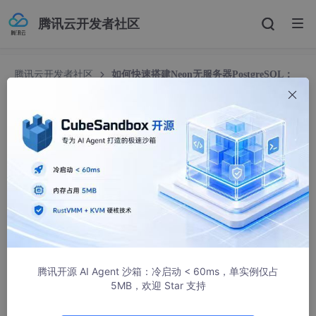
腾讯云开发者社区
腾讯云开发者社区
如何快速搭建Neon无服务器PostgreSQL：
面向初学者的完整指南
如何快速搭建Neon无服务器PostgreSQL：面向初
学者的完整指南
侯颂翼
1254人浏览 · 2026-04-24 09:39:40
如何快速搭建Neon无服务器PostgreSQL：面向初学者的
完整指南
腾讯开源 AI Agent 沙箱：冷启动 < 60ms，单实例仅占
【免费下载链接】neon
Neon: Serverless Postgres. We separat
5MB，欢迎 Star 支持
ed storage and compute to offer autoscaling, code-like datab
ase branching, and scale to zero.
项目地址: https://gitcode.