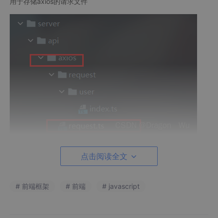
用于存储axios的请求文件
创建axios/request.ts文件用于单例实例化axios对象
点击阅读全文
/*

# 前端框架
# 前端
# javascript
* @author Dragon Wu

* @since 2022-12-31 16:16

*/