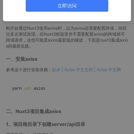
3、页面中调用请求函数
立即访问
刚开始通过Nuxt3使用axios时，以为axios还需要配置跨域，但经
过多次测试发现，在Nuxt3框架里并不需要配置axios的跨域就可
跨域请求，这也可能是axios最新版的缘故，下面是nuxt3集成axio
s的最新实践。
一、安装axios
参考这个进行安装依赖：
起步 | Axios 中文文档 | Axios 中文网
yarn 
add
 axios
二、Nuxt3项目集成axios
1、项目根目录下创建server/api目录