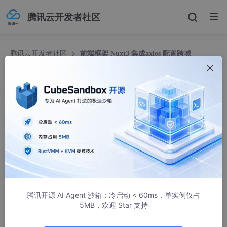
腾讯云开发者社区
腾讯云开发者社区
前端框架 Nuxt3 集成axios 配置跨域
前端框架 Nuxt3 集成axios 配置跨域
Dragon Wu
7116人浏览 · 2022-12-31 20:27:40
目录
一、安装axios
二、Nuxt3项目集成axios
1、项目根目录下创建server/api目录
腾讯开源 AI Agent 沙箱：冷启动 < 60ms，单实例仅占
5MB，欢迎 Star 支持
2、调用封装的单例axios对象