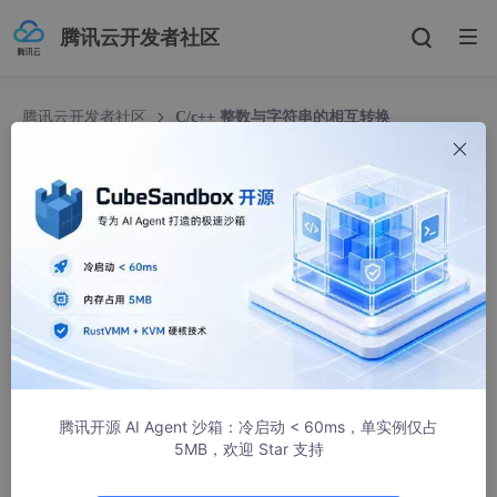
腾讯云开发者社区
腾讯云开发者社区
C/c++ 整数与字符串的相互转换
C/c++ 整数与字符串的相互转换
戈 扬
23936人浏览 · 2020-03-05 15:38:23
C语言 整数与字符串的相互转换
一、简述
腾讯开源 AI Agent 沙箱：冷启动 < 60ms，单实例仅占
C语言中整数与字符串的相互转换，有广泛应用的拓展函数
(非标准
5MB，欢迎 Star 支持