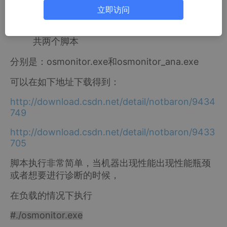
取，这篇是关于操作系统的，使用脚本来实现对操
立即访问
作系统性能的全面监控。
共两个脚本
分别是：osmonitor.exe和osmonitor_ana.exe
可以在如下地址下载得到：
http://download.csdn.net/detail/notbaron/9434
749
http://download.csdn.net/detail/notbaron/9433
705
脚本执行非常简单，当机器出现性能出现性能瓶颈
或者想要进行诊断的时候，
在负载的情况下执行
#./osmonitor.exe