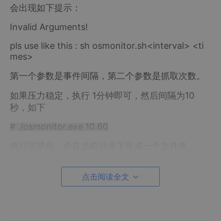
会出现如下提示：
Invalid Arguments!
pls use like this : sh osmonitor.sh<interval> <ti
mes>
第一个参数是事件间隔，第二个参数是抓取次数。
如果压力稳定，执行 1分钟即可，然后间隔为10
秒，如下
# ./osmonitor.exe 10 60
执行完毕后，会在当前目录下生成一个文件夹
如下：
点击阅读全文
osmonitor_data02-04-173118
其中最后数字表示日期，包含如下内容：