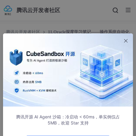
腾讯云开发者社区
腾讯云开发者社区
11.Oracle深度学习笔记——操作系统自动化
监控脚本
11.Oracle深度学习笔记——操作系统自动化监控脚
本
badman250
33334人浏览 · 2016-02-19 20:58:11
11.Oracle深度学习笔记——操作系统自动化监控脚
本
欢迎转载，转载请标明出处：
http://blog.csdn.ne
腾讯开源 AI Agent 沙箱：冷启动 < 60ms，单实例仅占
t/notbaron/article/details/50700313
5MB，欢迎 Star 支持
上篇蛤蟆实现了一个自动的ORACLE相关信息获