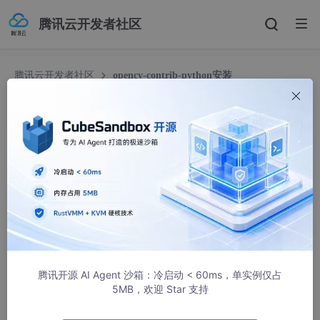
腾讯云开发者社区
腾讯云开发者社区
opencv-contrib-python安装
opencv-contrib-python安装
肥宅_Sean
82266人浏览 · 2018-07-05 21:52:07
简述
在书上看到需要安装类似的包，结果网上的教程解释了半天 我也
觉得比较迷糊。
然后直接复制了网上的一个命令之后，然后用google，查了下就
腾讯开源 AI Agent 沙箱：冷启动 < 60ms，单实例仅占
知道了下面的结果
5MB，欢迎 Star 支持
opencv-contrib-python 3.4.1.15