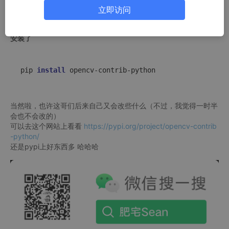
立即访问
上面的这个库，安装就好了
去到PYPI上查了下，上面的这个库，通过下面的这个命令就可以
安装了
pip 
install
当然啦，也许这哥们后来自己又会改些什么（不过，我觉得一时半
会也不会改的）
可以去这个网站上看看
https://pypi.org/project/opencv-contrib
-python/
还是pypi上好东西多 哈哈哈