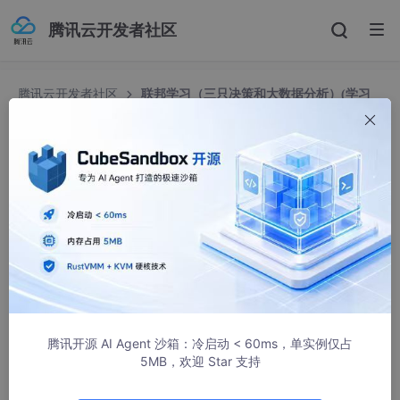
腾讯云开发者社区
腾讯云开发者社区
联邦学习（三只决策和大数据分析）(学习
笔记)
联邦学习（三只决策和大数据分析）(学习笔记)
霍金的微笑
2445人浏览 · 2024-09-30 13:45:08
联邦学习模型按照数据重叠形式分成了三类，分别是横向联邦学
习、纵向联邦学习和联邦迁移学习。
横向联邦学习模型针对特征一致但ID不一致的数据；
腾讯开源 AI Agent 沙箱：冷启动 < 60ms，单实例仅占
5MB，欢迎 Star 支持
纵向联邦学习模型针对ID一致但特征不一致的数据；