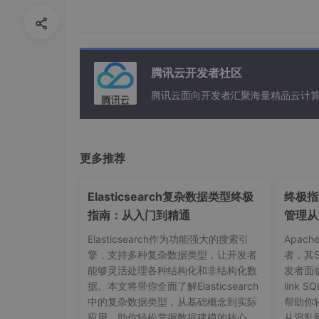
机器人功能配置
腾讯云开发者社区
腾讯云面向开发者汇聚海量精品云计
更多推荐
Elasticsearch复杂数据类型终极
终极指南
指南：从入门到精通
管理从
Elasticsearch作为功能强大的搜索引
Apac
擎，支持多种复杂数据类型，让开发者
者，其
能够灵活处理各种结构化和非结构化数
发者面
据。本文将带你全面了解Elasticsearch
link
中的复杂数据类型，从基础概念到实际
帮助你
应用，助你轻松掌握数据建模的核心技
从混乱