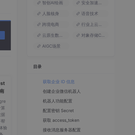
智创AI绘画
安全加速流量
人脸核身
语音技术
跨境电商
行业上云方案
云原生数据库
对象存储COS
AIGC场景
目录
获取企业 ID 信息
st
指南
创建企业微信机器人
机器人功能配置
re
计算
配置密钥 Secret
数据
获取 access_token
将帮
体验
接收消息服务器配置
备工