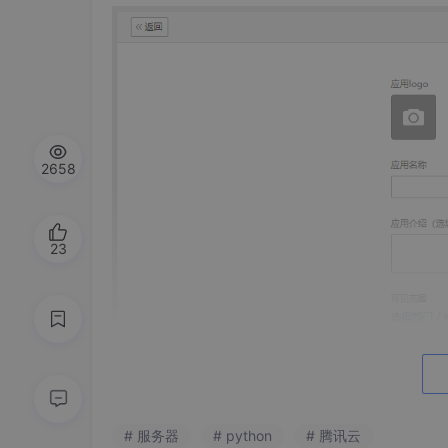
2658
23
# 服务器
# python
# 腾讯云