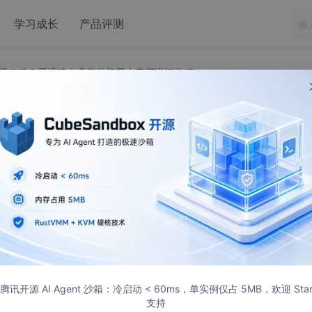
学习成长
产品评测
 部署腾讯云服务器搭建企业微信机器人应用详细教程
n 部署腾讯云服务器搭建企业微信机器人应用详
程
执行特定任务的自动化工具。它具备丰富的功能，可以帮助企业
好的工作体验。
腾讯开源 AI Agent 沙箱：冷启动 < 60ms，单实例仅占 5MB，欢迎 Sta
.qq.com/wework_admin/frame#profile
支持