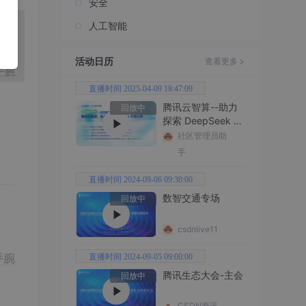
安全
人工智能
活动日历
查看更多
直播时间 2025-04-09 18:47:09
腾讯云智算--助力
回放中
探索 DeepSeek 无
限边界
社区管理员助
手
直播时间 2024-09-06 09:30:00
数智交通专场
回放中
csdnlive11
直播时间 2024-09-05 09:00:00
腾讯生态大会-主会
回放中
CSDN资讯