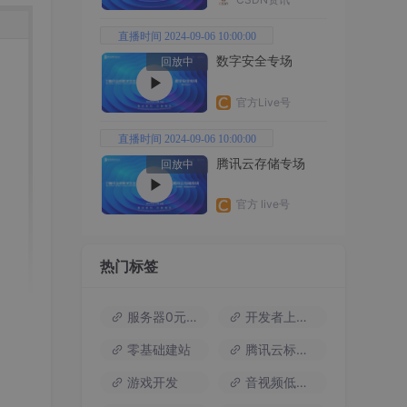
直播时间 2024-09-06 10:00:00
数字安全专场
回放中
官方Live号
直播时间 2024-09-06 10:00:00
腾讯云存储专场
回放中
官方 live号
热门标签
服务器0元试用
开发者上云包
零基础建站
腾讯云标杆案例
游戏开发
音视频低代码