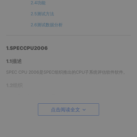
2.4功能
2.5测试方法
2.6测试数据分析
1.SPECCPU2006
1.1描述
SPEC CPU 2006是SPEC组织推出的CPU子系统评估软件软件。
1.2组织
SPEC是标准性能评估公司（Standard Performance Evaluation
Corporation）的简称。SPEC是由计算机厂商、系统集成商、大
学、研究机构、咨询等多家公司组成的非营利性组织，这个组织的
点击阅读全文
目标是建立、维护一套用于评估计算机系统的标准。
1.3官方网站