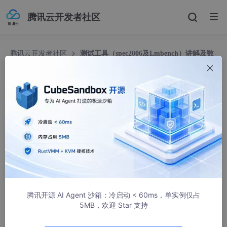
腾讯云开发者社区
腾讯云开发者社区
测试工具（spec2006及Lmbench）讲解及数
据分析
测试工具（spec2006及Lmbench）讲解及数据分
析
GLL_
26800人浏览 · 2019-11-12 09:34:43
测试工具讲解及数据分析
计算机的性能最本质的定义是“完成一个任务所需要的时间”
腾讯开源 AI Agent 沙箱：冷启动 < 60ms，单实例仅占
目录
5MB，欢迎 Star 支持
测试工具讲解及数据分析