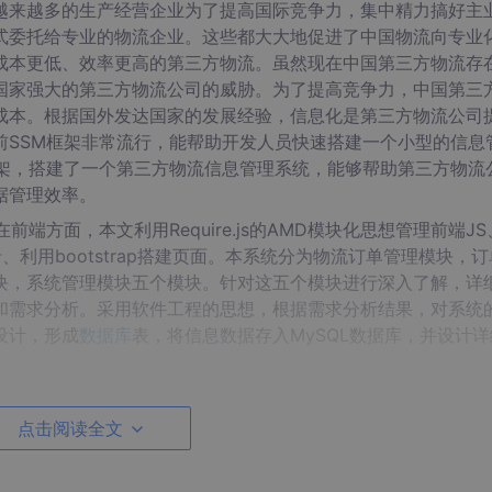
越来越多的生产经营企业为了提高国际竞争力，集中精力搞好主
式委托给专业的物流企业。这些都大大地促进了中国物流向专业
成本更低、效率更高的第三方物流。虽然现在中国第三方物流存
国家强大的第三方物流公司的威胁。为了提高竞争力，中国第三
成本。根据国外发达国家的发展经验，信息化是第三方物流公司
前SSM框架非常流行，能帮助开发人员快速搭建一个小型的信息
框架，搭建了一个第三方物流信息管理系统，能够帮助第三方物流
据管理效率。
端方面，本文利用Require.js的AMD模块化思想管理前端JS
录、利用bootstrap搭建页面。本系统分为物流订单管理模块，
块，系统管理模块五个模块。针对这五个模块进行深入了解，详
和需求分析。采用软件工程的思想，根据需求分析结果，对系统
设计，形成
数据库
表，将信息数据存入MySQL数据库，并设计
点击阅读全文