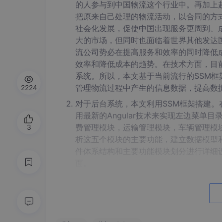
的人参与到中国物流这个行业中。再加上
把原来自己处理的物流活动，以合同的方
社会化发展，促使中国出现服务更周到、
大的市场，但同时也面临着世界其他发达
流公司势必在提高服务和效率的同时降低
效率和降低成本的趋势。在技术方面，目
系统。所以，本文基于当前流行的SSM
管理物流过程中产生的信息数据，提高数
2224
对于后台系统，本文利用SSM框架搭建。在前
用最新的Angular技术来实现左边菜单目
费管理模块，运输管理模块，车辆管理模
3
析这五个模块的主要功能，建立数据模型
件体系结构和主要功能模块划分进行详细
面。
2、资源详情