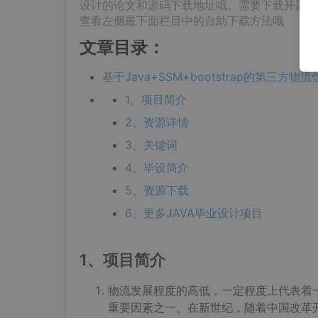
设计的论文和源码下载地址哦。需要下载开题报
查看左侧最下面栏目中的自助下载方法哦
文章目录：
基于Java+SSM+bootstrap的第
1、项目简介
2、资源详情
3、关键词
4、毕设简介
5、资源下载
6、更多JAVA毕业设计项目
1、项目简介
物流发展程度的高低，一定程度上代表着
重要因素之一。在新世纪，随着中国改革