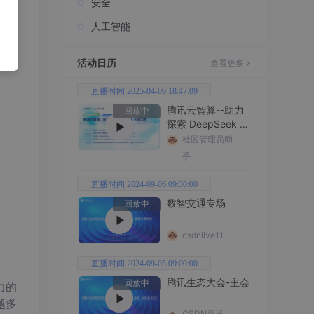
安全
主页
人工智能
活动日历
查看更多
直播时间 2025-04-09 18:47:09
腾讯云智算--助力
回放中
探索 DeepSeek 无
限边界
社区管理员助
手
直播时间 2024-09-06 09:30:00
数智交通专场
回放中
csdnlive11
直播时间 2024-09-05 09:00:00
腾讯生态大会-主会
回放中
力的
越多
CSDN资讯