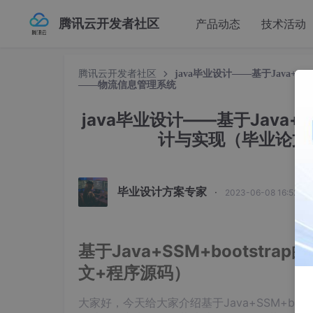
腾讯云开发者社区
产品动态
技术活动
腾讯云开发者社区
java毕业设计——基于Java+
——物流信息管理系统
java毕业设计——基于Java+
计与实现（毕业论文
毕业设计方案专家
·
2023-06-08 16:52:5
基于Java+SSM+bootst
文+程序源码）
大家好，今天给大家介绍基于Java+SSM+bo