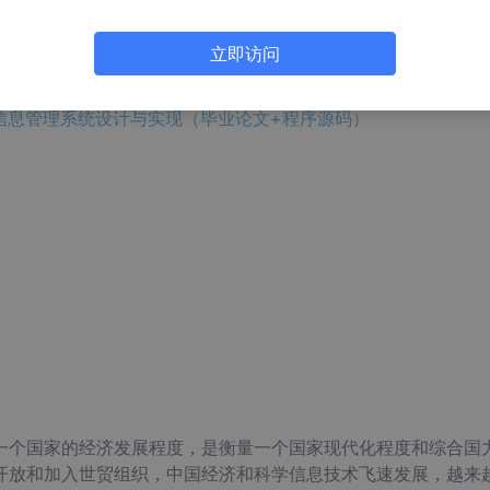
告PPT模板及论文答辩PPT模板等的小伙伴，可以进入我的博客
立即访问
三方物流信息管理系统设计与实现（毕业论文+程序源码）
一个国家的经济发展程度，是衡量一个国家现代化程度和综合国
开放和加入世贸组织，中国经济和科学信息技术飞速发展，越来