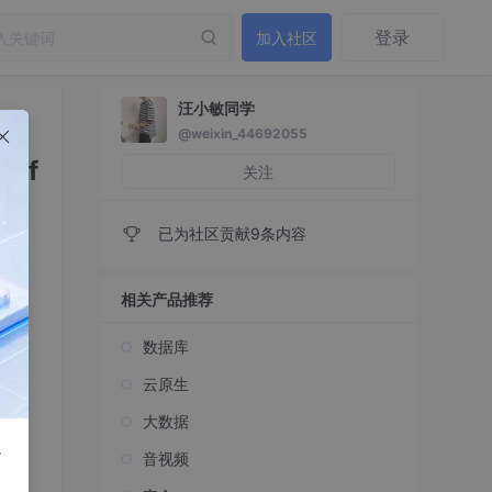
登录
加入社区
汪小敏同学
@weixin_44692055
cv f
关注
已为社区贡献9条内容
相关产品推荐
数据库
云原生
大数据
r
音视频