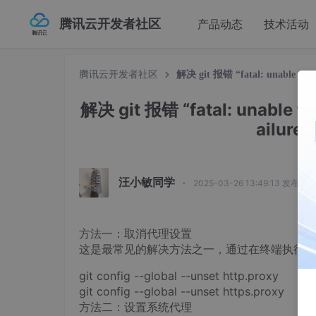
腾讯云开发者社区
产品动态
技术活动
腾讯云开发者社区
解决 git 报错 “fatal: unable to acce
解决 git 报错 “fatal: unable to a
ailure
汪小敏同学
·
2025-03-26 13:49:13 发布
方法一：取消代理设置
这是最常见的解决方法之一，通过在终端执行以下
git config --global --unset http.proxy
git config --global --unset https.proxy
方法二：设置系统代理