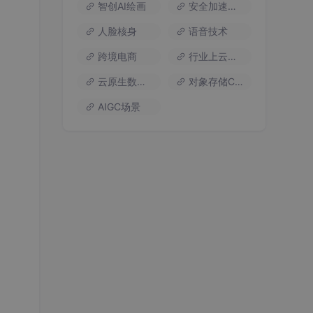
智创AI绘画
安全加速流量
人脸核身
语音技术
跨境电商
行业上云方案
云原生数据库
对象存储COS
AIGC场景