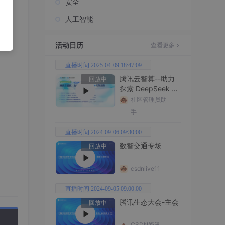
安全
人工智能
活动日历
查看更多
直播时间 2025-04-09 18:47:09
腾讯云智算--助力
回放中
探索 DeepSeek 无
限边界
社区管理员助
手
直播时间 2024-09-06 09:30:00
数智交通专场
回放中
csdnlive11
直播时间 2024-09-05 09:00:00
腾讯生态大会-主会
回放中
CSDN资讯