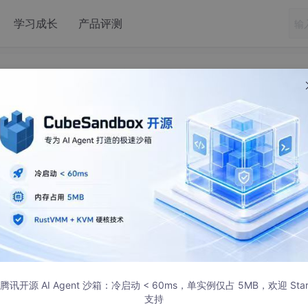
学习成长
产品评测
ss ‘https://github.com/.../.git‘: Recv failure Connection was rese
ccess ‘https://github.com/.../.git‘: Re
 Connection was rese
命令，可以取消 Git 的代理设置：
腾讯开源 AI Agent 沙箱：冷启动 < 60ms，单实例仅占 5MB，欢迎 Sta
支持