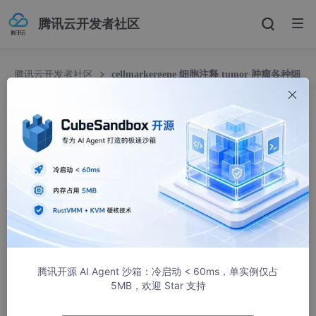
腾讯云开发者社区
腾讯云开发者社区
cellmarkergene 细胞注释 tumor 肿瘤各种细
胞annotation
cellmarkergene 细胞注释 tumor 肿瘤各种细胞an
notation
YoungLeeyou
736人浏览 · 2023-03-14 17:42:06
Epithelial/Tumor: EPCAM,
Keratin genes (KRT7, KRT8, KRT17), SPRR3;
腾讯开源 AI Agent 沙箱：冷启动 < 60ms，单实例仅占
T cells: CD3E, CD3D, TRBC1/2, TRAC;
5MB，欢迎 Star 支持
Myeloid cells: LYZ, CD86, CD68, FCGR3A;