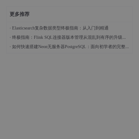
更多推荐
·
Elasticsearch复杂数据类型终极指南：从入门到精通
·
终极指南：Flink SQL连接器版本管理从混乱到有序的升级之路
·
如何快速搭建Neon无服务器PostgreSQL：面向初学者的完整指南