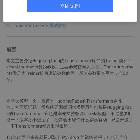
TrainerArguments类
立即访问
2、Trainer类的参数
3、TrainerArguments类的参数
前言
Trainer类和Tr
本文主要介绍Huggingfaca的Transformer库中的
ainerArguments类的参数，主要参考官网的
文档
TrainerArgume
，
nts类是为Trainer提供训练参数的类，所以参数量会更大，有99
个。
今年大模型一火，应该是HuggingFace的Transformers更胜一
筹，社区更活跃，很多的开源微调大模型用的也都是HuggingFac
e的Transformers，它也是率先支持微调LLaMa模型。不过也要吐
槽一下版本太不稳定了，经常会出现你什么都没有动，只是升级了
一下Transformers就会出现报错 。
Trainer 简单来说就是封装了 PyTorch 的训练过程，包括前向传