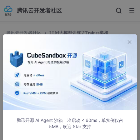
腾讯云开发者社区
腾讯云开发者社区
LLM大模型训练之Trainer类和
TrainerArguments类的参数
LLM大模型训练之Trainer类和TrainerArguments
类的参数
m0_68116052
2467人浏览 · 2024-11-18 12:32:05
目录
前言
腾讯开源 AI Agent 沙箱：冷启动 < 60ms，单实例仅占
1、Trainer类和TrainerArguments类介绍
5MB，欢迎 Star 支持
Trainer类