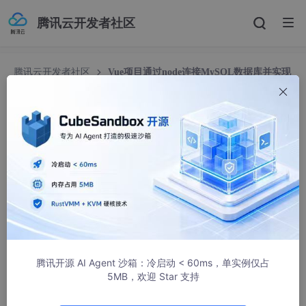
腾讯云开发者社区
腾讯云开发者社区
Vue项目通过node连接MySQL数据库并实现
增删改查操作
Vue项目通过node连接MySQL数据库并实现增删
改查操作
呦呀
67000人浏览 · 2022-03-01 14:19:36
Vue项目通过node连接MySQL
数据库
1.创建Vue项目
腾讯开源 AI Agent 沙箱：冷启动 < 60ms，单实例仅占
5MB，欢迎 Star 支持
vue 
create