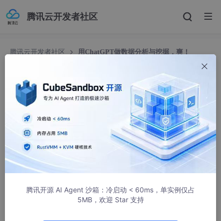
腾讯云开发者社区
腾讯云开发者社区
用ChatGPT做数据分析与挖掘，爽！
用ChatGPT做数据分析与挖掘，爽！
几何心凉
14123人浏览 · 2024-10-09 09:33:10
导读：在现代数据分析中，Python凭借其强大的数据处理
能力和丰富的库资源成为首选工具。ChatGPT，作为先进
的自然语言处理模型，正逐步成为Python数据分析与挖掘
腾讯开源 AI Agent 沙箱：冷启动 < 60ms，单实例仅占
的强大辅助工具。通过ChatGPT的自然语言处理能力，用
5MB，欢迎 Star 支持
户可以轻松生成代码、解释数据模型和优化算法，极大地