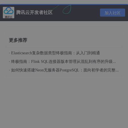
归原理，不要用Markdown，公式用LaTeX显示。
腾讯云开发者社区
加入社区
以下是ChatGPT给出的答复：
好的，我会尽量用简单的语言来解释线性回归的原理。线性
更多推荐
回归的原理：假设我们有一堆数据，比如一组关于房子大小
和价格的信息。我们想知道，房子的大小对价格有没有影
·
响，而且影响程度是多少。
Elasticsearch复杂数据类型终极指南：从入门到精通
·
终极指南：Flink SQL连接器版本管理从混乱到有序的升级之路
线性回归就像是在尝试找到一条直线，通过这条直线来最好
地拟合已知的数据点。这条直线的方程可以表示为：
·
如何快速搭建Neon无服务器PostgreSQL：面向初学者的完整指南
其中，是我们想预测的结果（比如房价），是已知的变量
（比如房子的大小），是直线的斜率，是截距。
这个方程告诉我们，房价（）与房子大小（）之间存在一种
线性关系。斜率表示这个关系的斜度，截距表示直线和轴的
交点。
那么，当我们有了这条直线后，如果有新的房子大小，我们
就可以用这个方程来预测它的价格。简而言之，线性回归就