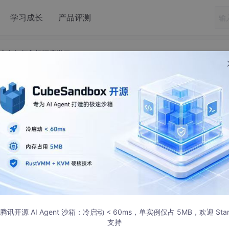
学习成长
产品评测
小白如何入门深度学习）
流程指南（小白如何入门深度学习）
腾讯开源 AI Agent 沙箱：冷启动 < 60ms，单实例仅占 5MB，欢迎 Sta
支持