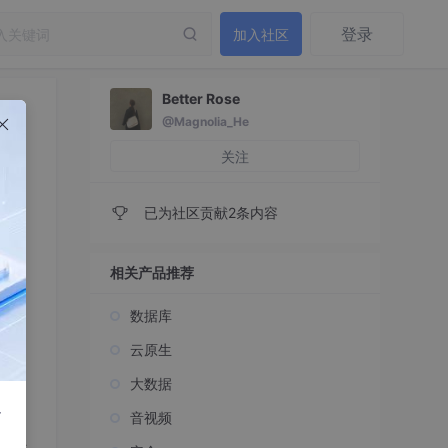
登录
加入社区
Better Rose
@Magnolia_He
关注
已为社区贡献2条内容
相关产品推荐
数据库
云原生
大数据
r
音视频