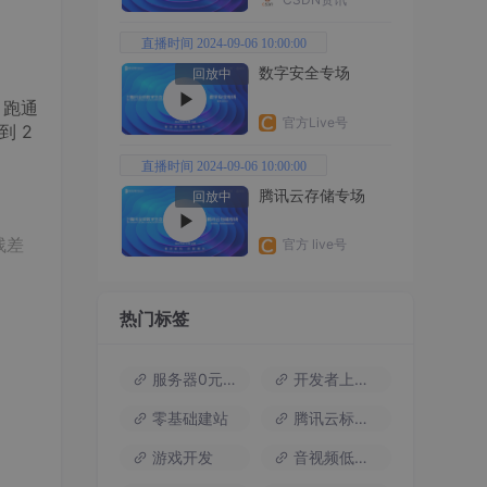
直播时间 2024-09-06 10:00:00
数字安全专场
回放中
。跑通
官方Live号
到 2
直播时间 2024-09-06 10:00:00
腾讯云存储专场
回放中
残差
官方 live号
热门标签
准备
服务器0元试用
开发者上云包
为后面
零基础建站
腾讯云标杆案例
游戏开发
音视频低代码