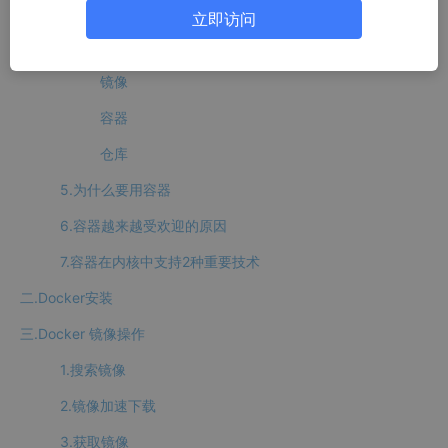
3.Docker与虚拟机的区别
立即访问
4.Docker核心概念
镜像
容器
仓库
5.为什么要用容器
6.容器越来越受欢迎的原因
7.容器在内核中支持2种重要技术
二.Docker安装
三.Docker 镜像操作
1.搜索镜像
2.镜像加速下载
3.获取镜像