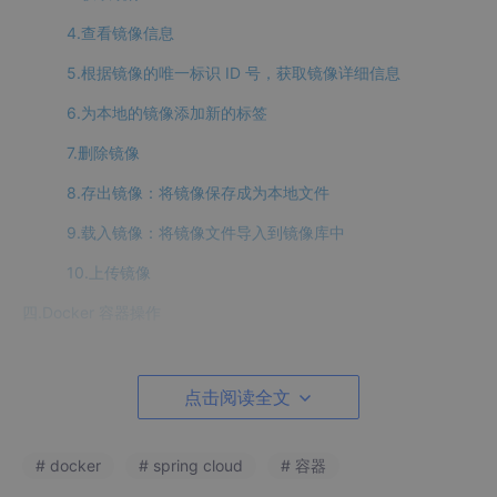
4.查看镜像信息
5.根据镜像的唯一标识 ID 号，获取镜像详细信息
6.为本地的镜像添加新的标签
7.删除镜像
8.存出镜像：将镜像保存成为本地文件
9.载入镜像：将镜像文件导入到镜像库中
10.上传镜像
四.Docker 容器操作
1.容器创建
2.启动容器
点击阅读全文
3.创建并启动容器
# docker
# spring cloud
# 容器
4.停止容器运行