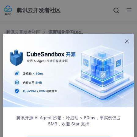
腾讯云开发者社区
腾讯云开发者社区
深度强化学习DRL
深度强化学习DRL
rrr2
533人浏览 · 2018-07-24 10:17:14
http://lamda.nju.edu.cn/yangjw/project/drlintro.html
https://www.leiphone.com/news/201802/kySbslzMWzUXIAbt.
html
腾讯开源 AI Agent 沙箱：冷启动 < 60ms，单实例仅占
5MB，欢迎 Star 支持