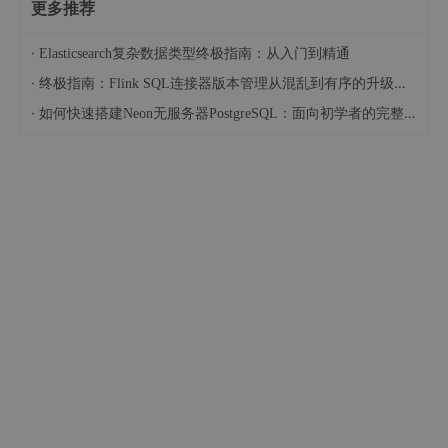
更多推荐
·
Elasticsearch复杂数据类型终极指南：从入门到精通
·
终极指南：Flink SQL连接器版本管理从混乱到有序的升级之路
·
如何快速搭建Neon无服务器PostgreSQL：面向初学者的完整指南