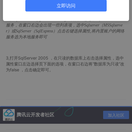
立即访问
2.在SqlServer Configuration Manager 窗口左边选中SQLServer 2005
服务，在窗口右边会出现一些列表项，选中Sqlserver（MSSqlserve
r）或SqlServer（SqlExpress）点击右键选择属性,将内置账户的网络
服务选为本地服务即可
3,打开SqlServer 2005 ，在只读的数据库上右击选择属性，选中
属性窗口左边选择页下面的选项，在窗口右边将“数据库为只读”改
为false ，点击确定即可。
腾讯云开发者社区
加入社区