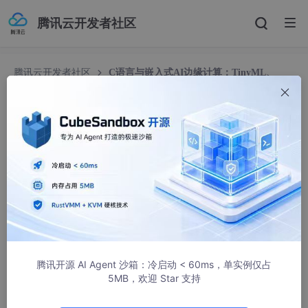
腾讯云开发者社区
腾讯云开发者社区
C语言与嵌入式AI边缘计算：TinyML、
TensorFlow Lite在嵌入式设备上的应用（二）
C语言与嵌入式AI边缘计算：TinyML、TensorFlo
w Lite在嵌入式设备上的应用（二）
JJJ69
5430人浏览 · 2024-04-21 10:28:17
目录
一、TinyML：轻量级嵌入式机器学习框架
腾讯开源 AI Agent 沙箱：冷启动 < 60ms，单实例仅占
1.1 TinyML概述
5MB，欢迎 Star 支持
1.2 TinyML架构与关键技术