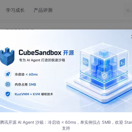
学习成长
产品评测
udio保姆级安装教程
evEco Studio保姆级安装教程
/download/
腾讯开源 AI Agent 沙箱：冷启动 < 60ms，单实例仅占 5MB，欢迎 Sta
支持