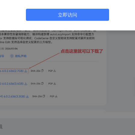
立即访问
哦