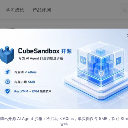
学习成长
产品评测
QSAR模型
inger建立深度学习QSAR模型
模型
em去设定,建立和理解深度学习QSAR/QSPR模型.
腾讯开源 AI Agent 沙箱：冷启动 < 60ms，单实例仅占 5MB，欢迎 Sta
支持