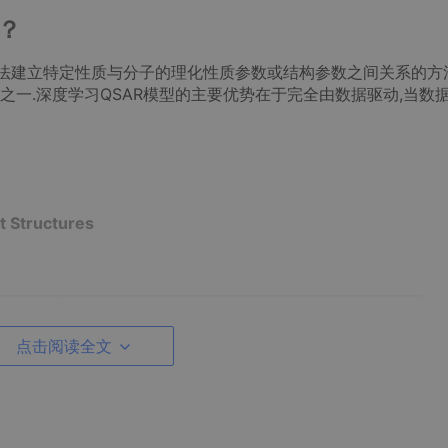
？
方法建立特定性质与分子的理化性质参数或结构参数之间关系的方
一.深度学习QSAR模型的主要优势在于完全由数据驱动,当数
rt Structures
点击阅读全文