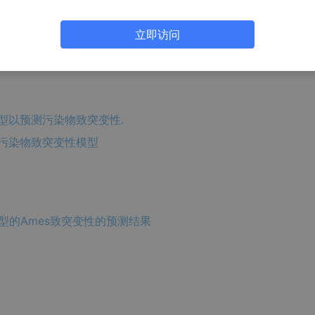
立即访问
m 模型以预测污染物致突变性.
em 污染物致突变性模型
hem模型的Ames致突变性的预测结果