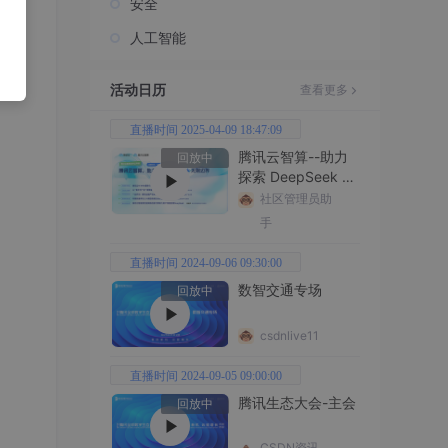
安全
人工智能
活动日历
查看更多
直播时间 2025-04-09 18:47:09
腾讯云智算--助力
回放中
探索 DeepSeek 无
限边界
社区管理员助
手
直播时间 2024-09-06 09:30:00
数智交通专场
回放中
csdnlive11
直播时间 2024-09-05 09:00:00
腾讯生态大会-主会
回放中
CSDN资讯