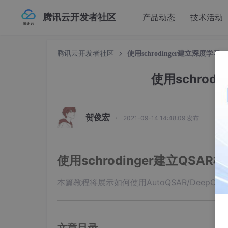
腾讯云开发者社区
产品动态
技术活动
腾讯云开发者社区
使用schrodinger建立深度学习
使用schrod
贺俊宏
·
2021-09-14 14:48:09 发布
使用schrodinger建立QSAR
本篇教程将展示如何使用AutoQSAR/DeepCh