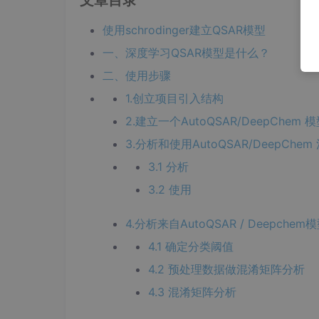
文章目录
使用schrodinger建立QSAR模型
一、深度学习QSAR模型是什么？
二、使用步骤
1.创立项目引入结构
2.建立一个AutoQSAR/DeepChe
3.分析和使用AutoQSAR/DeepCh
3.1 分析
3.2 使用
4.分析来自AutoQSAR / Deepc
4.1 确定分类阈值
4.2 预处理数据做混淆矩阵分析
4.3 混淆矩阵分析