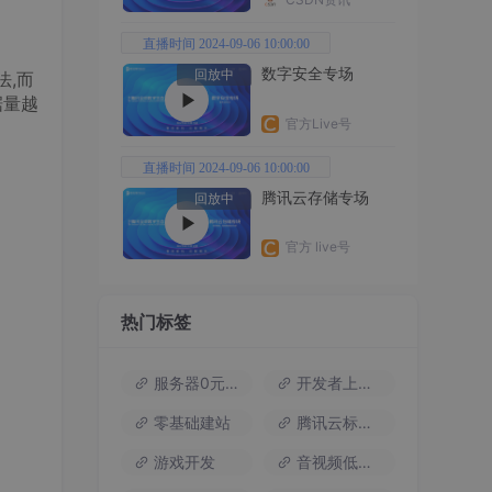
直播时间 2024-09-06 10:00:00
数字安全专场
回放中
法,而
据量越
官方Live号
直播时间 2024-09-06 10:00:00
腾讯云存储专场
回放中
官方 live号
热门标签
服务器0元试用
开发者上云包
零基础建站
腾讯云标杆案例
游戏开发
音视频低代码