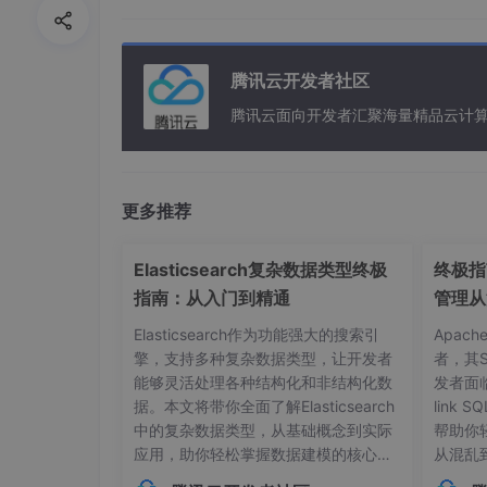
腾讯云开发者社区
腾讯云面向开发者汇聚海量精品云计
更多推荐
Elasticsearch复杂数据类型终极
终极指南
指南：从入门到精通
管理从
Elasticsearch作为功能强大的搜索引
Apac
擎，支持多种复杂数据类型，让开发者
者，其
能够灵活处理各种结构化和非结构化数
发者面
据。本文将带你全面了解Elasticsearch
link
中的复杂数据类型，从基础概念到实际
帮助你
应用，助你轻松掌握数据建模的核心技
从混乱
巧。## 内部对象：构建层级化数据结构
本管理的