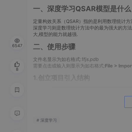
一、深度学习QSAR模型是什么
定量构效关系（QSAR）指的是利用数理统计
深度学习则是数理统计方法中的最为强大的方法之
大,模型的能力就越强.
二、使用步骤
6547
文件名显示为如右格式:
1fjs.pdb
需要点击或输入则显示为如右格式:
File > Impo
8
1.创立项目引入结构
# 深度学习