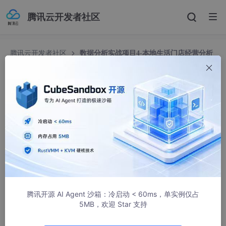
腾讯云开发者社区
腾讯云开发者社区
数据分析实战项目4-本地生活门店经营分析
简报
数据分析实战项目4-本地生活门店经营分析简报
我系Jackson
1714人浏览 · 2022-11-10 22:23:39
营收分析
各门店累计GMV208.7万，累计实收74.2万，实收占比3
5.6%
腾讯开源 AI Agent 沙箱：冷启动 < 60ms，单实例仅占
5MB，欢迎 Star 支持

19年11月至20年9月期间，公司旗下两个品牌，拥有10