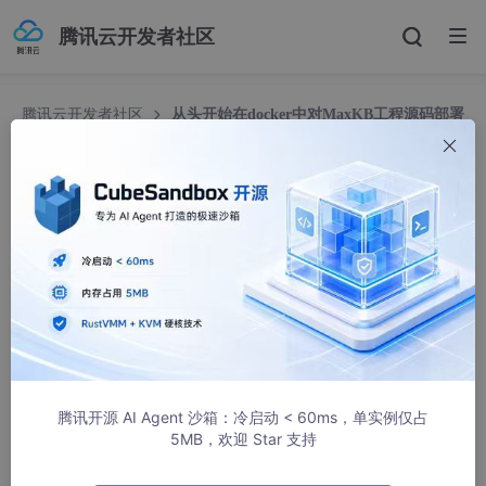
腾讯云开发者社区
腾讯云开发者社区
从头开始在docker中对MaxKB工程源码部署
笔记
从头开始在docker中对MaxKB工程源码部署笔记
♛看不懂
1587人浏览 · 2025-05-12 23:47:11
腾讯开源 AI Agent 沙箱：冷启动 < 60ms，单实例仅占
5MB，欢迎 Star 支持