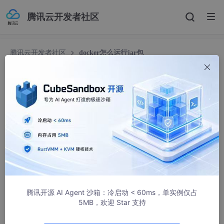
腾讯云开发者社区
腾讯云开发者社区
docker怎么运行jar包
docker怎么运行jar包
悟能不能悟
587人浏览 · 2025-11-20 20:06:44
在Windows的Docker中运行JAR包有以下几种方式：
方法一：使用Dockerfile构建镜像
创建Dockerfile
（与JAR包同一目录）：
腾讯开源 AI Agent 沙箱：冷启动 < 60ms，单实例仅占
5MB，欢迎 Star 支持
# 使用OpenJDK官方镜像