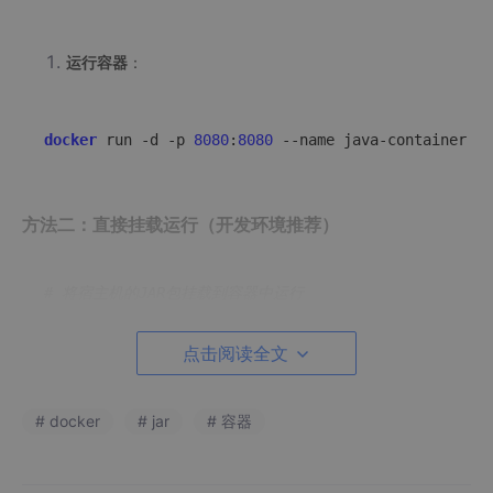
运行容器
：
docker
 run -d -p 
8080
:
8080
 --name java-container my
方法二：直接挂载运行（开发环境推荐）
# 将宿主机的JAR包挂载到容器中运行
docker
 run -d -p 
8080
:
8080
 -v 
"C:\path\to\your\jar:
点击阅读全文
方法三：使用Docker Compose
# docker
# jar
# 容器
创建
docker-compose.yml
文件：