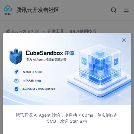
腾讯云开发者社区
腾讯云开发者社区
开发工具： IDEA使用技巧
开发工具： IDEA使用技巧
贫道法号说不得
847人浏览 · 2020-02-14 00:26:02
说明
对慕课网
IntelliJ IDEA神器使用技巧
的课程总结
腾讯开源 AI Agent 沙箱：冷启动 < 60ms，单实例仅占
5MB，欢迎 Star 支持
1. 隐藏 IDEA 的项目配置文件