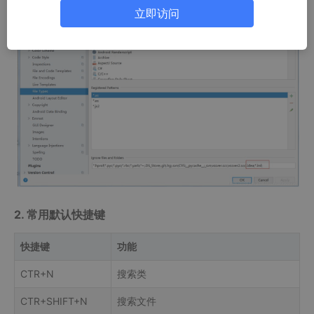
立即访问
2. 常用默认快捷键
快捷键
功能
CTR+N
搜索类
CTR+SHIFT+N
搜索文件