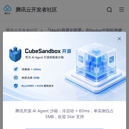
腾讯云开发者社区
腾讯云开发者社区
『MinIO容器化部署』在Docker中轻松构建
高可用的对象存储平台
『MinIO容器化部署』在Docker中轻松构建高可用
的对象存储平台
老陈聊架构
1793人浏览 · 2023-04-04 23:10:39
腾讯开源 AI Agent 沙箱：冷启动 < 60ms，单实例仅占
5MB，欢迎 Star 支持