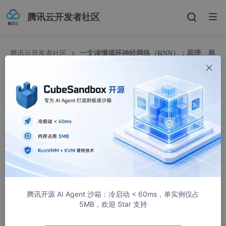
腾讯云开发者社区
腾讯云开发者社区
一文读懂循环神经网络（RNN）：原理、局
限与LSTM解决方案
一文读懂循环神经网络（RNN）：原理、局限与LS
TM解决方案
山烛
1657人浏览 · 2025-09-24 23:03:26
文章目录
一、为什么需要RNN？传统神经网络的痛点
腾讯开源 AI Agent 沙箱：冷启动 < 60ms，单实例仅占
5MB，欢迎 Star 支持
二、RNN核心原理：带“记忆”的网络结构
1. RNN的基本结构与计算逻辑