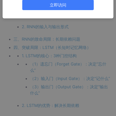
立即访问
关键计算步骤（以第1步和第2步为例）：
重要特点：参数共享
2. RNN的输入与输出形式
三、RNN的致命局限：长期依赖问题
四、突破局限：LSTM（长短时记忆网络）
1. LSTM的核心：3种门控结构
（1）遗忘门（Forget Gate）：决定“忘什
么”
（2）输入门（Input Gate）：决定“记什么”
（3）输出门（Output Gate）：决定“输出
什么”
2. LSTM的优势：解决长期依赖