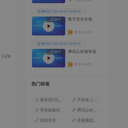
直播时间 2024-09-06 10:00:00
数字安全专场
回放中
官方Live号
直播时间 2024-09-06 10:00:00
腾讯云存储专场
回放中
 }
</
option
>
官方 live号
热门标签
option
>
服务器0元试用
开发者上云包
零基础建站
腾讯云标杆案例
游戏开发
音视频低代码