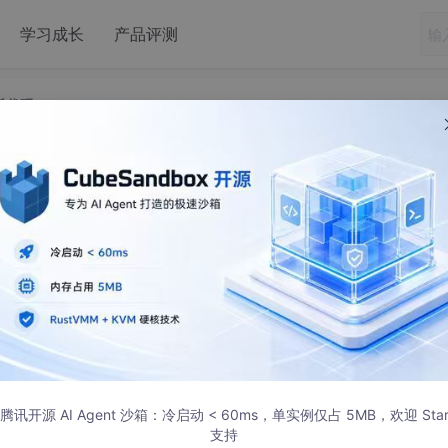
学习成长
产品评测
,混淆代码
ot与proguard 结合,混淆代码
Name
>
腾讯开源 AI Agent 沙箱：冷启动 < 60ms，单实例仅占 5MB，欢迎 Sta
支持