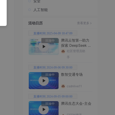
安全
人工智能
活动日历
查看更多
直播时间 2025-04-09 18:47:09
腾讯云智算--助力
回放中
探索 DeepSeek 无
限边界
社区管理员助
手
直播时间 2024-09-06 09:30:00
数智交通专场
回放中
csdnlive11
直播时间 2024-09-05 09:00:00
腾讯生态大会-主会
回放中
CSDN资讯