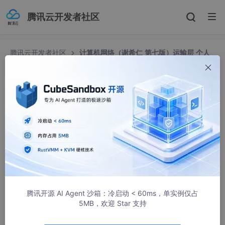
腾讯云开发者社区
腾讯云开发者社区
计算机网络（谢希仁 第七版）运输层 个人
笔记
计算机网络（谢希仁 第七版）运输层 个人笔记
Y先森0.0
409人浏览 · 2018-12-18 21:49:00
第四层 运输层
TCP协议和UDP协议：提供进程之间的逻辑通信
面向连接的TCP协议和无连接的UDP协议
腾讯开源 AI Agent 沙箱：冷启动 < 60ms，单实例仅占
TCP传输的数据叫做TCP数据报
5MB，欢迎 Star 支持
UDP传输的数据叫做UDP数据报或者用户数据报