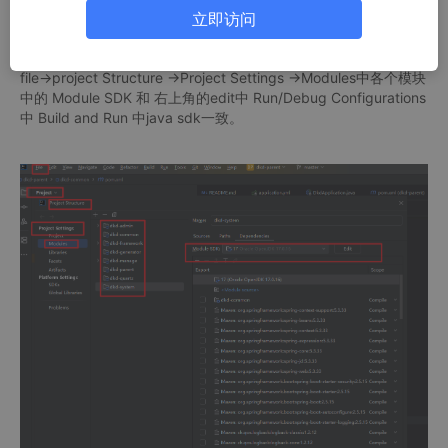
立即访问
解决方法如下：
file->project Structure ->Project Settings ->Modules中各个模块
中的 Module SDK 和 右上角的edit中 Run/Debug Configurations
中 Build and Run 中java sdk一致。