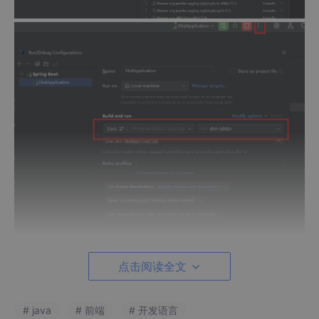
点击阅读全文
# java
# 前端
# 开发语言