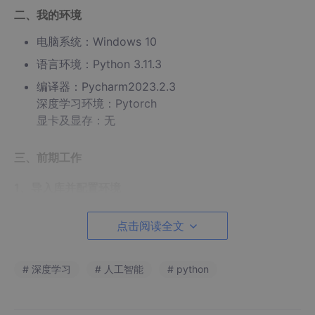
二、我的环境
电脑系统：Windows 10
语言环境：Python 3.11.3
编译器：Pycharm2023.2.3
深度学习环境：Pytorch
显卡及显存：无
三、前期工作
1、导入库并配置环境
点击阅读全文
import
import
 torch.nn 
as
import
 torchvision.transforms 
as
# 深度学习
# 人工智能
# python
import
from
 torchvision 
import
import