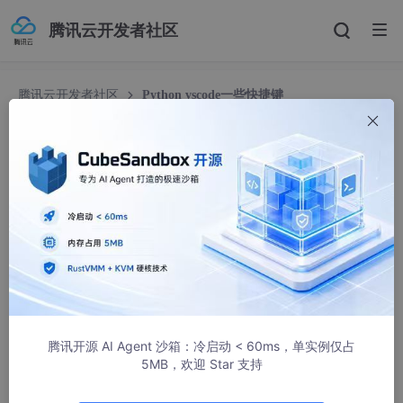
腾讯云开发者社区
腾讯云开发者社区
Python vscode一些快捷键
Python vscode一些快捷键
早起CaiCai
603人浏览 · 2020-11-20 21:49:57
撤销很重要；恢复也很重要（可能撤销完就后悔了）
腾讯开源 AI Agent 沙箱：冷启动 < 60ms，单实例仅占
5MB，欢迎 Star 支持