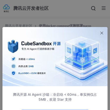
腾讯云开发者社区
腾讯云开发者社区
使用docker-compose优雅部署nacos
使用docker-compose优雅部署nacos
自在如风。
1111人浏览 · 2023-11-28 14:19:38
查看代码中引入nacos版本
在应用的pom.xml中搜索nacos关键字，找到相关的nacos依赖
腾讯开源 AI Agent 沙箱：冷启动 < 60ms，单实例仅占
5MB，欢迎 Star 支持
点击以来左边的图标，找到依赖管理器中的pom.xml，并全局搜索