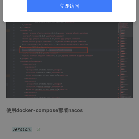
nacos，即可找到对应的nacos客户端版本
立即访问
使用docker-compose部署nacos
version:
'3'