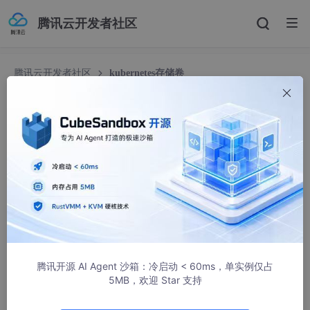
腾讯云开发者社区
腾讯云开发者社区
kubernetes存储卷
kubernetes存储卷
m0_69799942
861人浏览 · 2025-04-09 20:00:00
kubernetes存储卷
k8s支持的卷类型多种多样，在此只练习常用的，不常用以
及已弃用的类型包括所有参数均可从官方手册中查找
腾讯开源 AI Agent 沙箱：冷启动 < 60ms，单实例仅占
https://kubernetes.io/zh-
5MB，欢迎 Star 支持
cn/docs/concepts/storage/volumes/