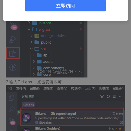
立即访问
步骤：
1.
2.输入GitLens ，点击安装即可