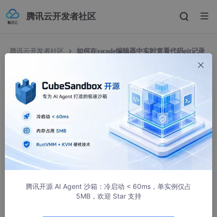
腾讯云开发者社区
腾讯云开发者社区
如何在vscode编辑器中实时查看代码git记录
（被谁修改、自己什么时候修改）
如何在vscode编辑器中实时查看代码git记录（被
谁修改、自己什么时候修改）
赫兹/Herzz
10152人浏览 · 2022-09-14 10:02:50
如何达到这种效果：
腾讯开源 AI Agent 沙箱：冷启动 < 60ms，单实例仅占
5MB，欢迎 Star 支持