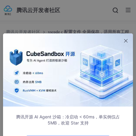
腾讯云开发者社区
腾讯云开发者社区
vscode c 配置文件 全局保存，适用所有工程
- launch.json和task.json
vscode c 配置文件 全局保存，适用所有工程 - lau
nch.json和task.json
mlshenhua
1895人浏览 · 2020-04-16 20:15:16
launch.json 配置于 setting.json。
task.json 通过 run>task 用户设置来配置
腾讯开源 AI Agent 沙箱：冷启动 < 60ms，单实例仅占
5MB，欢迎 Star 支持