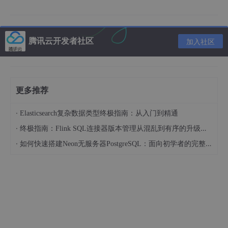
2.进入
/bin
目录：
腾讯云开发者社区
加入社区
3.运行tomcat程序：
更多推荐
·
Elasticsearch复杂数据类型终极指南：从入门到精通
·
终极指南：Flink SQL连接器版本管理从混乱到有序的升级之路
·
如何快速搭建Neon无服务器PostgreSQL：面向初学者的完整指南