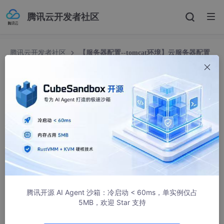
腾讯云开发者社区
腾讯云开发者社区
【服务器配置--tomcat环境】云服务器配置
之tomcat9部署
【服务器配置--tomcat环境】云服务器配置之tom
cat9部署
ATFWUS
17468人浏览 · 2020-04-15 15:15:59
0x01.tomcat9下载
1.前往tomcat官网：
https://tomcat.apache.org/
腾讯开源 AI Agent 沙箱：冷启动 < 60ms，单实例仅占
5MB，欢迎 Star 支持