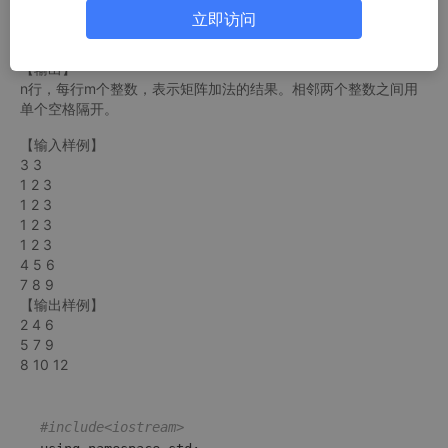
立即访问
相邻两个整数之间用单个空格隔开，每个元素均在1∼1000之间。
【输出】
n行，每行m个整数，表示矩阵加法的结果。相邻两个整数之间用
单个空格隔开。
【输入样例】
3 3
1 2 3
1 2 3
1 2 3
1 2 3
4 5 6
7 8 9
【输出样例】
2 4 6
5 7 9
8 10 12
#include<iostream>