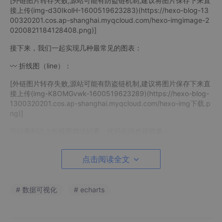
[外链图片转存失败,源站可能有防盗链机制,建议将图片保存下来直
接上传(img-d30IkolH-1600519623283)(https://hexo-blog-13
00320201.cos.ap-shanghai.myqcloud.com/hexo-imgimage-2
0200821184128408.png)]
接下来，我们一起实现几种最常见的图表：
〰️ 折线图（line）：
[外链图片转存失败,源站可能有防盗链机制,建议将图片保存下来直
接上传(img-K8OMGvwk-1600519623289)(https://hexo-blog-
1300320201.cos.ap-shanghai.myqcloud.com/hexo-img下载.p
ng)]
可以看到以上折线图简洁好看，代码实现也很简单：
新建一个html文件，引入chart.css以及chart.js，这里通过C
点击阅读全文
DN的方式引入，如果离线执行该代码的话需要引入本地下载
好的chart.css以及chart.js
# 数据可视化
# echarts
<!DOCTYPE 
html
>
<
html
lang
=
"en"
>