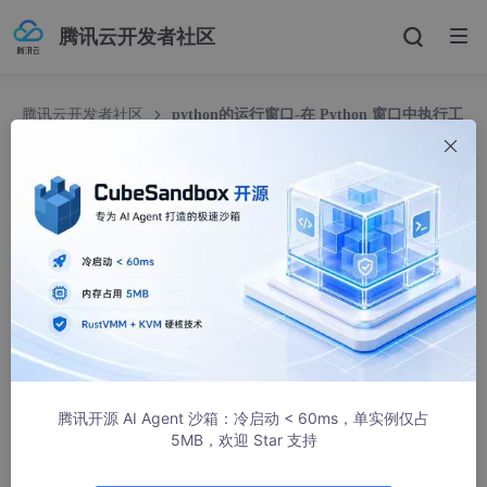
腾讯云开发者社区
腾讯云开发者社区
python的运行窗口-在 Python 窗口中执行工
具
python的运行窗口-在 Python 窗口中执行工具
weixin_37988176
2567人浏览 · 2020-11-01 12:27:24
当第一次打开 Python 窗口时，它会显示类似这样的界面：
腾讯开源 AI Agent 沙箱：冷启动 < 60ms，单实例仅占
5MB，欢迎 Star 支持