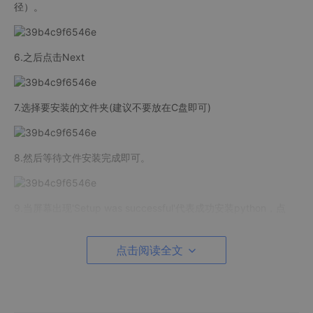
径）。
6.之后点击Next
7.选择要安装的文件夹(建议不要放在C盘即可)
8.然后等待文件安装完成即可。
9.当屏幕出现'Setup was successful'代表成功安装python，点
击'close'即可。
点击阅读全文
10.接下来对安装的Python进行验证，win+R输入cmd