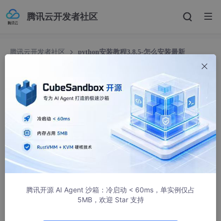
腾讯云开发者社区
腾讯云开发者社区
python安装教程3.8.5-怎么安装最新
Python3.8.5-新手入门教程必看
python安装教程3.8.5-怎么安装最新Python3.8.5
-新手入门教程必看
weixin_37988176
1131人浏览 · 2020-11-01 13:17:58
前两天给大家分享了最新版2020.2版本的pycharm的激活教程和
两种汉化方法
腾讯开源 AI Agent 沙箱：冷启动 < 60ms，单实例仅占
5MB，欢迎 Star 支持
小伙伴们反应都很不错，然而好多刚步入编程行列的小朋友或者是
刚学习python的朋友对python的安装还有一些疑惑。所以借此机
会在此附上目前最新Python3.8.5的详细下载和安装教程。希望大