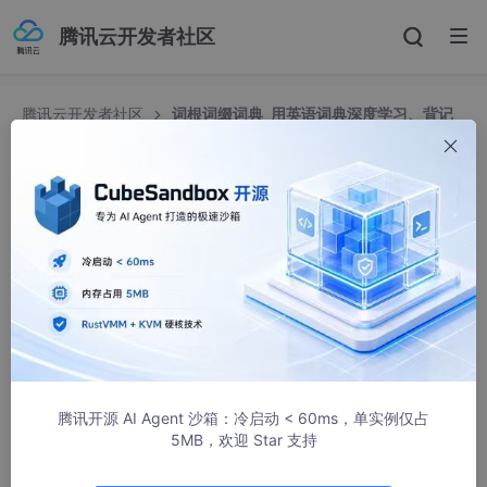
腾讯云开发者社区
腾讯云开发者社区
词根词缀词典_用英语词典深度学习、背记
初中英语八年级上册第1单元课本单词...
词根词缀词典_用英语词典深度学习、背记初中英语
八年级上册第1单元课本单词...
weixin_39616477
368人浏览 · 2020-11-18 00:07:40
腾讯开源 AI Agent 沙箱：冷启动 < 60ms，单实例仅占
5MB，欢迎 Star 支持