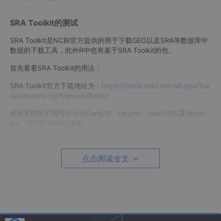
SRA Toolkit的测试
SRA Toolkit是NCBI官方提供的用于下载GEO以及SRA等数据库中
数据的下载工具，此外R中也有基于SRA Toolkit的包。
首先看看SRA Toolkit的用法：
SRA Toolkit官方下载地址为：
https://trace.ncbi.nlm.nih.gov/Tra
ces/sra/sra.cgi?view=software
根据系统的不同可以分为CentOS、Ubuntu、MacOS以及Windo
ws，均只有为64位版本。
安装
点击阅读全文
Windows
为7z格式的绿色软件的压缩包，下载完成后，将其解压至目标位置
后，将该路径添加至系统环境中。
Linux