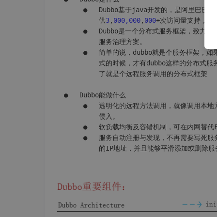
     ●   Dubbo基于java开发的，是阿里巴巴
SO
         供
3
,
000,000
,
000
+次访问量支持，并
     ●   Dubbo是一个分布式服务框架，致
         服务治理方案。

     ●   简单的说，dubbo就是个服务框架
         式的时候，才有dubbo这样的分布
         了就是个远程服务调用的分布式框架

●   Dubbo能做什么

     ●   透明化的远程方法调用，就像调用本
         侵入。

     ●   软负载均衡及容错机制，可在内网替
     ●   服务自动注册与发现，不再需要写死
         的IP地址，并且能够平滑添加或删除