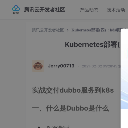
腾讯云开发者社区
产品动态
技术活动
腾讯云开发者社区
Kubernetes部署(四)：k8s项
Kubernetes部署
Jerry00713
·
2021-02-02 09:28:45 发布
实战交付dubbo服务到k8s
一、什么是Dubbo是什么
●   Dubbo是什么
