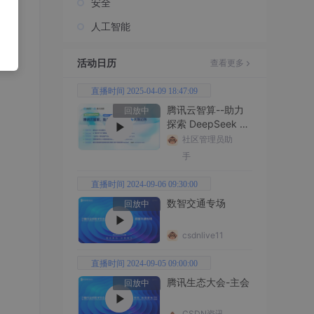
安全
人工智能
活动日历
查看更多
直播时间 2025-04-09 18:47:09
腾讯云智算--助力
回放中
探索 DeepSeek 无
限边界
社区管理员助
手
直播时间 2024-09-06 09:30:00
数智交通专场
回放中
csdnlive11
直播时间 2024-09-05 09:00:00
腾讯生态大会-主会
回放中
CSDN资讯