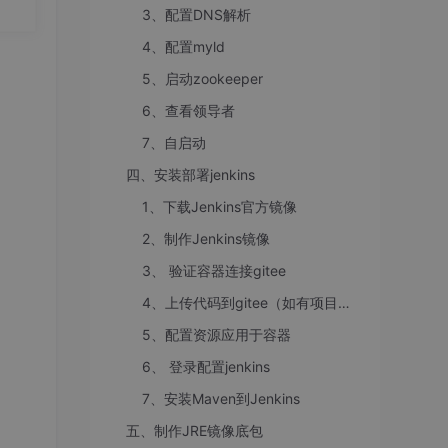
要
3、配置DNS解析
20.
4、配置myld
5、启动zookeeper
6、查看领导者
7、自启动
四、安装部署jenkins
1、下载Jenkins官方镜像
2、制作Jenkins镜像
3、 验证容器连接gitee
4、上传代码到gitee（如有项目可不做）
5、配置资源应用于容器
6、 登录配置jenkins
7、安装Maven到Jenkins
五、制作JRE镜像底包