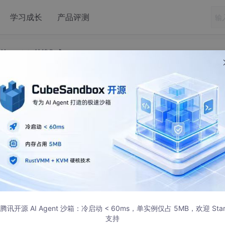
学习成长
产品评测
目交付----（1）持续集成
(四)：k8s项目交付----（1）持续集成
腾讯开源 AI Agent 沙箱：冷启动 < 60ms，单实例仅占 5MB，欢迎 Sta
支持