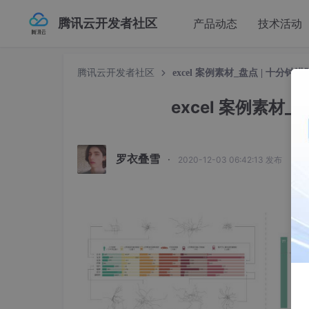
腾讯云开发者社区
产品动态
技术活动
腾讯云开发者社区
excel 案例素材_盘点 | 十分钟
excel 案例素材_
罗衣叠雪
·
2020-12-03 06:42:13 发布