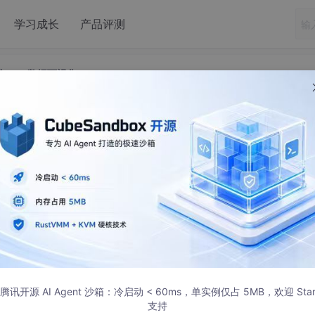
学习成长
产品评测
进阶Excel数据可视化
盘点 | 十分钟进阶Excel数据可视化
腾讯开源 AI Agent 沙箱：冷启动 < 60ms，单实例仅占 5MB，欢迎 Sta
支持