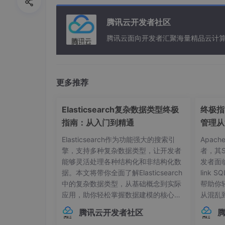
腾讯云开发者社区
腾讯云面向开发者汇聚海量精品云计
更多推荐
Elasticsearch复杂数据类型终极
终极指南
指南：从入门到精通
管理从
Elasticsearch作为功能强大的搜索引
Apac
擎，支持多种复杂数据类型，让开发者
者，其
能够灵活处理各种结构化和非结构化数
发者面
据。本文将带你全面了解Elasticsearch
link
中的复杂数据类型，从基础概念到实际
帮助你
应用，助你轻松掌握数据建模的核心技
从混乱
巧。## 内部对象：构建层级化数据结构
本管理的
腾讯云开发者社区
在Elasticsearch中，对象类型（Objec
中，连