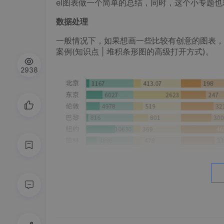
el图表做一个简单的总结，同时，这个小专题
数据处理
一般情况下，如果想画一些比较有创意的图表，
案例(知识点 | 堆积条形图的高级打开方式)。
2938
简单来说，这真的就是一个堆积条形图，先看下
1标准化
，同时浅色部分需要添加
辅助列
补齐。