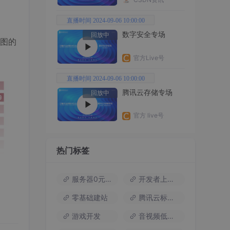
直播时间 2024-09-06 10:00:00
数字安全专场
回放中
图的
官方Live号
直播时间 2024-09-06 10:00:00
腾讯云存储专场
回放中
官方 live号
热门标签
服务器0元试用
开发者上云包
个
0-
零基础建站
腾讯云标杆案例
游戏开发
音视频低代码