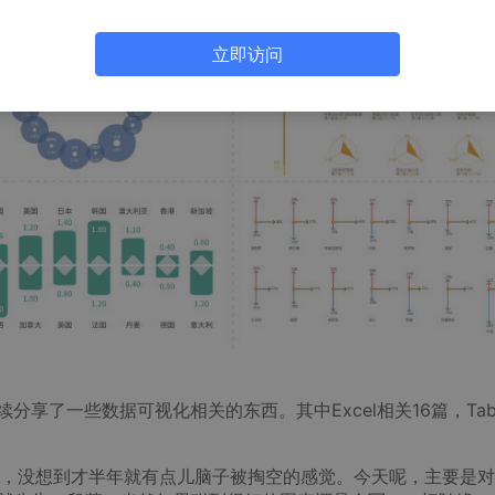
立即访问
享了一些数据可视化相关的东西。其中Excel相关16篇，Tabl
，没想到才半年就有点儿脑子被掏空的感觉。今天呢，主要是对E