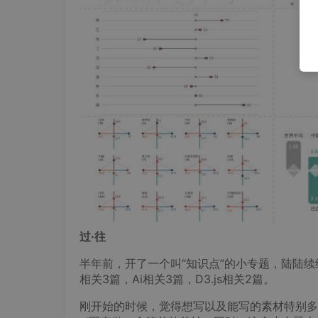
过·往
半年前，开了一个叫“知识点”的小专题，陆陆续续分
相关3篇，Ai相关3篇，D3.js相关2篇。
刚开始的时候，觉得想写以及能写的素材特别多