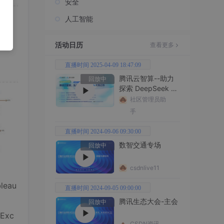
安全
人工智能
活动日历
查看更多
直播时间 2025-04-09 18:47:09
腾讯云智算--助力
回放中
探索 DeepSeek 无
限边界
社区管理员助
手
直播时间 2024-09-06 09:30:00
数智交通专场
回放中
csdnlive11
eau
直播时间 2024-09-05 09:00:00
腾讯生态大会-主会
回放中
xc
CSDN资讯