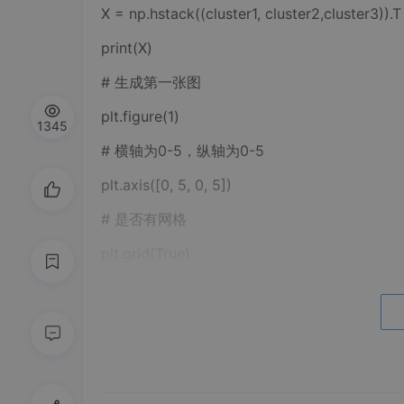
X = np.hstack((cluster1, cluster2,cluster3)).T
print(X)
# 生成第一张图
plt.figure(1)
1345
# 横轴为0-5，纵轴为0-5
plt.axis([0, 5, 0, 5])
# 是否有网格
plt.grid(True)
# x轴文字
plt.xlabel('x轴文字')
# y轴文字
plt.ylabel('y轴文字')