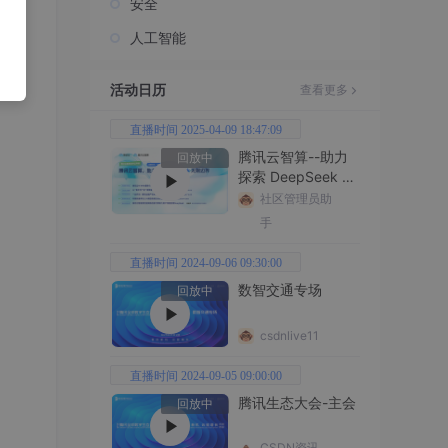
安全
人工智能
活动日历
查看更多
直播时间 2025-04-09 18:47:09
腾讯云智算--助力
回放中
探索 DeepSeek 无
限边界
社区管理员助
手
直播时间 2024-09-06 09:30:00
数智交通专场
回放中
csdnlive11
直播时间 2024-09-05 09:00:00
腾讯生态大会-主会
回放中
CSDN资讯