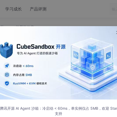
学习成长
产品评测
n3安装sklearn机器学习库
n库_python3安装sklearn机器学习库
#scipy
/#numpy
腾讯开源 AI Agent 沙箱：冷启动 < 60ms，单实例仅占 5MB，欢迎 Sta
matplotlib
支持