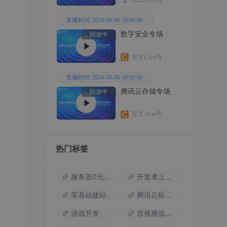
直播时间 2024-09-06 10:00:00
数字安全专场
回放中
官方Live号
直播时间 2024-09-06 10:00:00
腾讯云存储专场
回放中
官方 live号
热门标签
服务器0元试用
开发者上云包
零基础建站
腾讯云标杆案例
游戏开发
音视频低代码