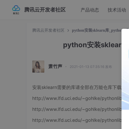
腾讯云开发者社区
产品动态
技术活动
腾讯云开发者社区
python安装sklearn库_pytho
python安装sklear
萧竹声
·
2021-01-13 07:35:16 发布
安装sklearn需要的库请全部在万能仓库下载：
http://www.lfd.uci.edu/~gohlke/pythonlibs/
http://www.lfd.uci.edu/~gohlke/pythonlibs
http://www.lfd.uci.edu/~gohlke/pythonlibs/#