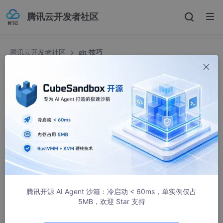
腾讯云开发者社区
腾讯云开发者社区
git 技巧
git 技巧
dengjiangszhan
168人浏览 · 2021-04-09 15:24:48
➜ Music git config --global https.proxy 127.0.0.1:4780
➜ Music git config --global http.proxy 127.0.0.1:4780
腾讯开源 AI Agent 沙箱：冷启动 < 60ms，单实例仅占
git config --global --unset http.proxy
5MB，欢迎 Star 支持
git config --global --unset https.proxy