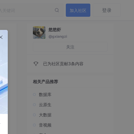
登录
加入社区
悠悠虾
@gxiangzi
关注
已为社区贡献3条内容
相关产品推荐
数据库
云原生
大数据
r
音视频