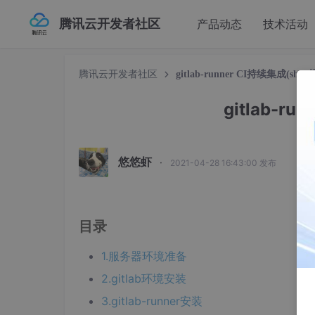
腾讯云开发者社区
产品动态
技术活动
腾讯云开发者社区
gitlab-runner CI持续集成(shel
gitlab-ru
悠悠虾
·
2021-04-28 16:43:00 发布
目录
1.服务器环境准备
2.gitlab环境安装
3.gitlab-runner安装