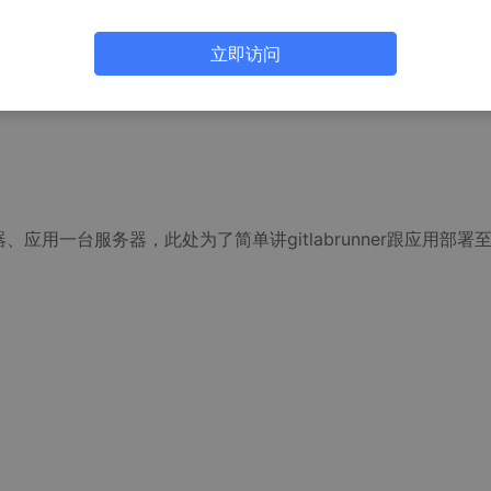
立即访问
台服务器、应用一台服务器，此处为了简单讲gitlabrunner跟应用部署