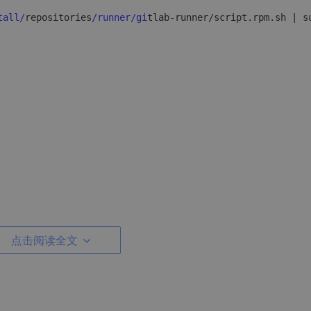
tall/
repositories
/runner/gi
点击阅读全文