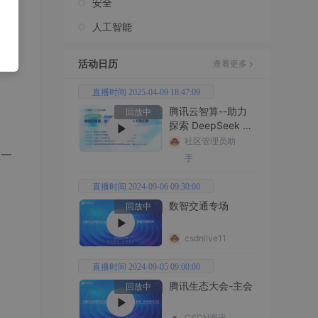
安全
人工智能
活动日历
查看更多
直播时间 2025-04-09 18:47:09
腾讯云智算--助力
回放中
探索 DeepSeek 无
限边界
社区管理员助
至一
手
直播时间 2024-09-06 09:30:00
数智交通专场
回放中
csdnlive11
直播时间 2024-09-05 09:00:00
腾讯生态大会-主会
回放中
CSDN资讯