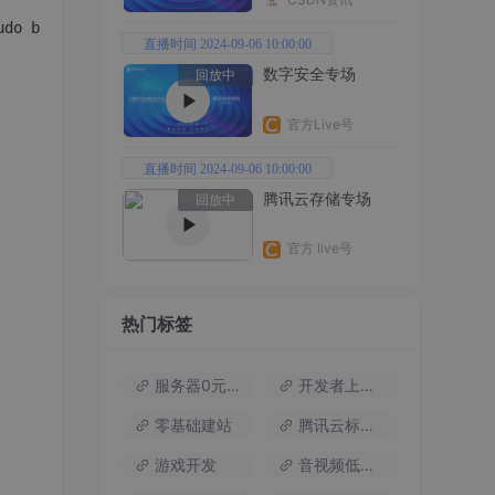
直播时间 2024-09-06 10:00:00
数字安全专场
回放中
官方Live号
直播时间 2024-09-06 10:00:00
腾讯云存储专场
回放中
官方 live号
热门标签
服务器0元试用
开发者上云包
零基础建站
腾讯云标杆案例
游戏开发
音视频低代码