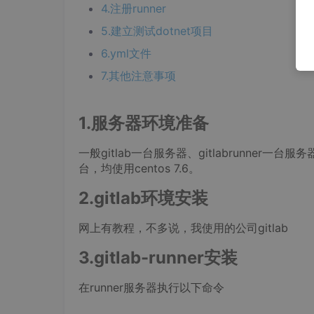
4.注册runner
5.建立测试dotnet项目
6.yml文件
7.其他注意事项
1.服务器环境准备
一般gitlab一台服务器、gitlabrunner一
台，均使用centos 7.6。
2.gitlab环境安装
网上有教程，不多说，我使用的公司gitlab
3.gitlab-runner安装
在runner服务器执行以下命令