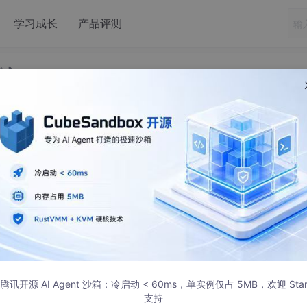
学习成长
产品评测
l模式)
nner CI持续集成(shell模式)
腾讯开源 AI Agent 沙箱：冷启动 < 60ms，单实例仅占 5MB，欢迎 Sta
支持